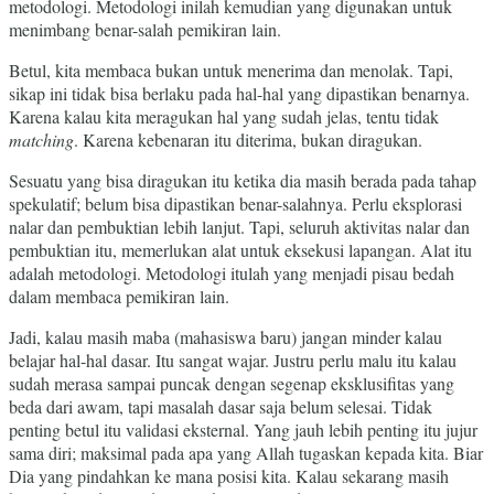
metodologi. Metodologi inilah kemudian yang digunakan untuk
menimbang benar-salah pemikiran lain.
Betul, kita membaca bukan untuk menerima dan menolak. Tapi,
sikap ini tidak bisa berlaku pada hal-hal yang dipastikan benarnya.
Karena kalau kita meragukan hal yang sudah jelas, tentu tidak
matching
. Karena kebenaran itu diterima, bukan diragukan.
Sesuatu yang bisa diragukan itu ketika dia masih berada pada tahap
spekulatif; belum bisa dipastikan benar-salahnya. Perlu eksplorasi
nalar dan pembuktian lebih lanjut. Tapi, seluruh aktivitas nalar dan
pembuktian itu, memerlukan alat untuk eksekusi lapangan. Alat itu
adalah metodologi. Metodologi itulah yang menjadi pisau bedah
dalam membaca pemikiran lain.
Jadi, kalau masih maba (mahasiswa baru) jangan minder kalau
belajar hal-hal dasar. Itu sangat wajar. Justru perlu malu itu kalau
sudah merasa sampai puncak dengan segenap eksklusifitas yang
beda dari awam, tapi masalah dasar saja belum selesai. Tidak
penting betul itu validasi eksternal. Yang jauh lebih penting itu jujur
sama diri; maksimal pada apa yang Allah tugaskan kepada kita. Biar
Dia yang pindahkan ke mana posisi kita. Kalau sekarang masih