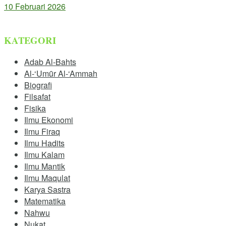
10 Februari 2026
KATEGORI
Adab Al-Bahts
Al-‘Umȗr Al-‘Ammah
Biografi
Filsafat
Fisika
Ilmu Ekonomi
Ilmu Firaq
Ilmu Hadits
Ilmu Kalam
Ilmu Mantik
Ilmu Maqulat
Karya Sastra
Matematika
Nahwu
Nukat