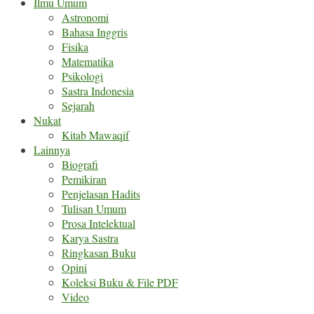
Ilmu Umum
Astronomi
Bahasa Inggris
Fisika
Matematika
Psikologi
Sastra Indonesia
Sejarah
Nukat
Kitab Mawaqif
Lainnya
Biografi
Pemikiran
Penjelasan Hadits
Tulisan Umum
Prosa Intelektual
Karya Sastra
Ringkasan Buku
Opini
Koleksi Buku & File PDF
Video