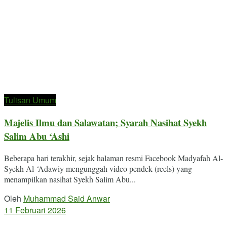
Tulisan Umum
Majelis Ilmu dan Salawatan; Syarah Nasihat Syekh
Salim Abu ‘Ashi
Beberapa hari terakhir, sejak halaman resmi Facebook Madyafah Al-
Syekh Al-‘Adawiy mengunggah video pendek (reels) yang
menampilkan nasihat Syekh Salim Abu...
Oleh
Muhammad Said Anwar
11 Februari 2026