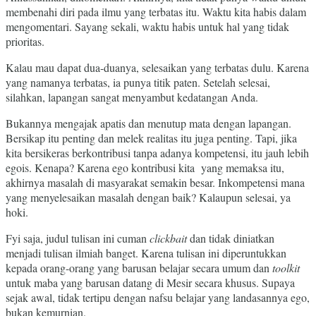
membenahi diri pada ilmu yang terbatas itu. Waktu kita habis dalam
mengomentari. Sayang sekali, waktu habis untuk hal yang tidak
prioritas.
Kalau mau dapat dua-duanya, selesaikan yang terbatas dulu. Karena
yang namanya terbatas, ia punya titik paten. Setelah selesai,
silahkan, lapangan sangat menyambut kedatangan Anda.
Bukannya mengajak apatis dan menutup mata dengan lapangan.
Bersikap itu penting dan melek realitas itu juga penting. Tapi, jika
kita bersikeras berkontribusi tanpa adanya kompetensi, itu jauh lebih
egois. Kenapa? Karena ego kontribusi kita yang memaksa itu,
akhirnya masalah di masyarakat semakin besar. Inkompetensi mana
yang menyelesaikan masalah dengan baik? Kalaupun selesai, ya
hoki.
Fyi saja, judul tulisan ini cuman
clickbait
dan tidak diniatkan
menjadi tulisan ilmiah banget. Karena tulisan ini diperuntukkan
kepada orang-orang yang barusan belajar secara umum dan
toolkit
untuk maba yang barusan datang di Mesir secara khusus. Supaya
sejak awal, tidak tertipu dengan nafsu belajar yang landasannya ego,
bukan kemurnian.