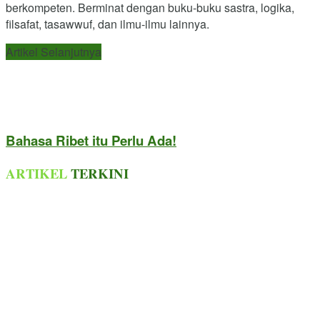
berkompeten. Berminat dengan buku-buku sastra, logika,
filsafat, tasawwuf, dan ilmu-ilmu lainnya.
Artikel Selanjutnya
Bahasa Ribet itu Perlu Ada!
ARTIKEL
TERKINI