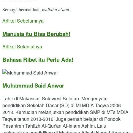
Semoga bermanfaat,
wallahu a’lam
.
Artikel Sebelumnya
Manusia itu Bisa Berubah!
Artikel Selanjutnya
Bahasa Ribet itu Perlu Ada!
Muhammad Said Anwar
Lahir di Makassar, Sulawesi Selatan. Mengenyam
pendidikan Sekolah Dasar (SD) di MI MDIA Taqwa 2006-
2013. Kemudian melanjutkan pendidikan SMP di MTs MDIA
Taqwa tahun 2013-2016. Juga pernah belajar di Pondok
Pesantren Tahfizh Al-Qur'an Al-Imam Ashim. Lalu
melanjutkan pendidikan di Madrasah Aliyah Negeri Program