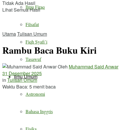
Tidak Ada Hasil
Ilmu Firaq
Lihat Semua Hasil
Filsafat
Utama
Tulisan Umum
Fiqh Syafi’i
Rambu Baca Buku Kiri
Tasawuf
Oleh
Muhammad Said Anwar
31 Desember 2025
Ilmu Umum
in
Tulisan Umum
Waktu Baca: 5 menit baca
Astronomi
Bahasa Inggris
Fisika