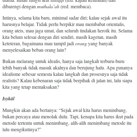
dibarengi dengan
muthala’ah
(red: membaca).
Intinya, selama kita baru, minimal sadar diri; kalau sejak awal itu
harusnya belajar. Tidak perlu berpikir mau membabat orientalis,
orang ateis, mau jaga umat, dan seluruh tindakan heroik itu. Selama
kita belum selesai dengan diri sendiri, masih kagetan, masih
keteteran, bagaimana mau tampil jadi
orang
yang banyak
menyelesaikan beban orang lain?
Bukan melarang untuk idealis, hanya saja langkah terburu-buru
lebih banyak tidak masuk akalnya dan berujung halu. Apa gunanya
idealisme sebesar semesta kalau langkah dan prosesnya saja tidak
realistis? Kalau kebenaran saja tidak berpihak di jalan ini, lalu siapa
kita yang tetap memaksakan?
Isyk
â
l
Mungkin akan ada bertanya: “Sejak awal kita harus menimbang,
bukan percaya atau menolak dulu. Tapi, kenapa kita harus ikut pada
metode tertentu untuk menimbang, alih-alih menimbang metode itu
lalu mengikutinya?”