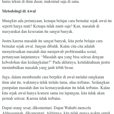
harus tekun di ilmu dasar, maksimal saja di sana.
Metodologi di Awal
Mungkin ada pertanyaan, kenapa belajar cara bernalar sejak awal itu
seperti harga mati? Kenapa tidak nanti saja? Kan, masalah di
masyarakat dan kesesatan itu sangat banyak.
Justru karena masalah itu sangat banyak, kita perlu belajar cara
bernalar sejak awal. Jangan dibalik. Kalau cita-cita adalah
menyelesaikan masalah dan menjawab problematika sosial,
pertanyaan lanjutannya: “Masalah apa yang bisa selesai dengan
kebodohan dan kedangkalan?” Pada akhirnya, ketidaktahuan justru
menimbulkan masalah yang jauh lebih besar.
Juga, dalam membenahi cara berpikir di awal melalui rangkaian
ilmu alat itu, waktunya tidak terlalu lama, alias terbatas. Sedangkan
gumpalan masalah dan isu kemasyarakatan itu tidak terbatas. Kalau
kita sejak awal hanya konsen sama isu lapangan, kita tidak akan
pernah selesai. Karena tidak terbatas.
Dapat orang sesat, dikomentari. Dapat Wahabi mencela
Ahlussunnah, dikomentari. Akhirnya, kita tidak punya waktu untuk