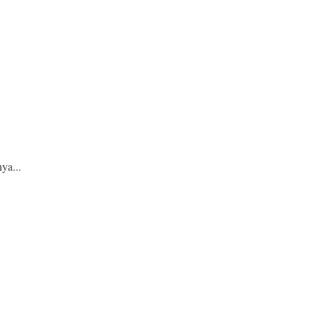
ya...