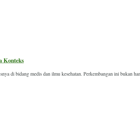
a Konteks
usnya di bidang medis dan ilmu kesehatan. Perkembangan ini bukan han