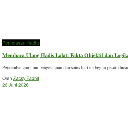
Penjelasan Hadits
Membaca Ulang Hadis Lalat: Fakta Objektif dan Logik
Perkembangan ilmu pengetahuan dan sains hari ini begitu pesat khus
Oleh
Zacky Fadhil
26 Juni 2026